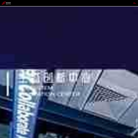
z6mg人生就是博