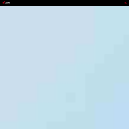
z6mg人生就是博